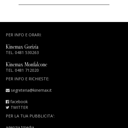
PER INFO E ORARI:
TEL. 0481 530263
TEL. 0481 712020
PER INFO E RICHIESTE:
segreteria@kinemax.it
facebook
TWITTER
PER LA TUA PUBBLICITA':
agenzia tmedia