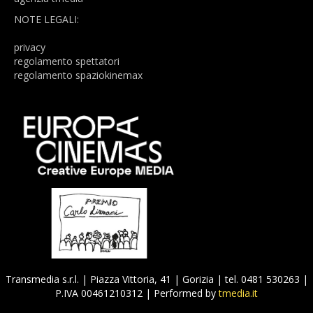
NOTE LEGALI:
privacy
regolamento spettatori
regolamento spaziokinemax
Transmedia s.r.l. | Piazza Vittoria, 41 |
Gorizia
| tel. 0481 530263 |
P.IVA 00461210312 | Performed by
tmedia.it