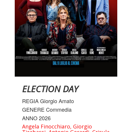
INFO UTILI
ELECTION DAY
REGIA Giorgio Amato
GENERE Commedia
ANNO 2026
Angela Finocchiaro, Giorgio