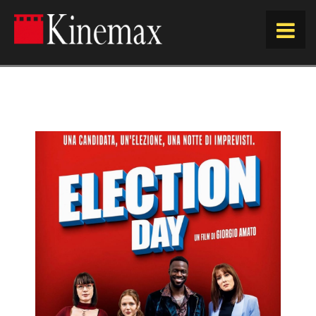
HOME
ORARI
EVENTI E RASSEGNE
PROSSIMAMENTE
ACQUISTA ORA
SPAZIO KINEMAX