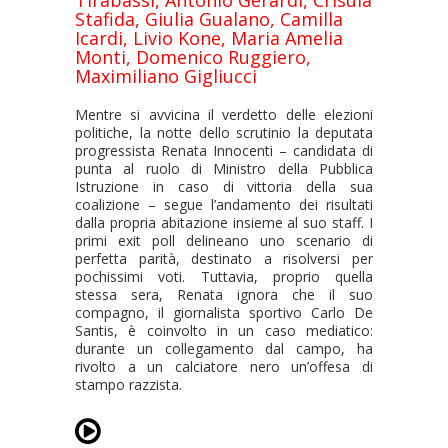
Tirabassi, Antonio Gerardi, Crisula
Stafida, Giulia Gualano, Camilla
Icardi, Livio Kone, Maria Amelia
Monti, Domenico Ruggiero,
Maximiliano Gigliucci
Mentre si avvicina il verdetto delle elezioni
politiche, la notte dello scrutinio la deputata
progressista Renata Innocenti – candidata di
punta al ruolo di Ministro della Pubblica
Istruzione in caso di vittoria della sua
coalizione – segue l’andamento dei risultati
dalla propria abitazione insieme al suo staff. I
primi exit poll delineano uno scenario di
perfetta parità, destinato a risolversi per
pochissimi voti. Tuttavia, proprio quella
stessa sera, Renata ignora che il suo
compagno, il giornalista sportivo Carlo De
Santis, è coinvolto in un caso mediatico:
durante un collegamento dal campo, ha
rivolto a un calciatore nero un’offesa di
stampo razzista.