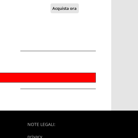
Acquista ora
NOTE LEGALI:
privacy