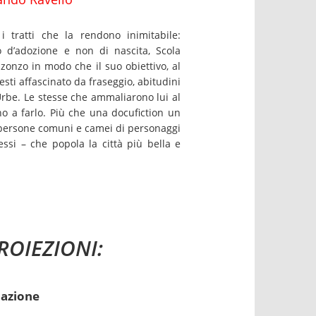
 tratti che la rendono inimitabile:
 d’adozione e non di nascita, Scola
zonzo in modo che il suo obiettivo, al
esti affascinato da fraseggio, abitudini
Urbe. Le stesse che ammaliarono lui al
no a farlo. Più che una docufiction un
 persone comuni e camei di personaggi
essi – che popola la città più bella e
ROIEZIONI:
azione