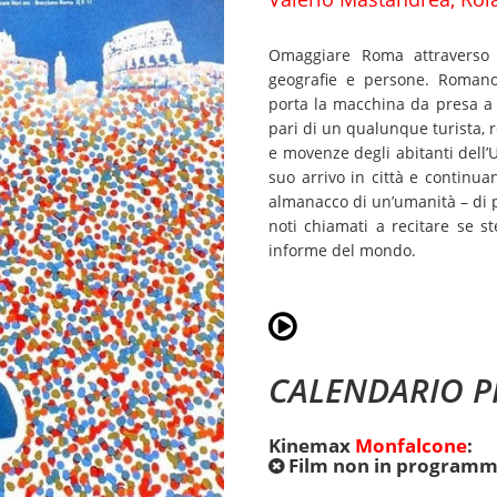
Omaggiare Roma attraverso i
geografie e persone. Romano
porta la macchina da presa a 
pari di un qualunque turista, r
e movenze degli abitanti dell’
suo arrivo in città e continua
almanacco di un’umanità – di
noti chiamati a recitare se st
informe del mondo.
CALENDARIO P
Kinemax
Monfalcone
:
Film non in programm