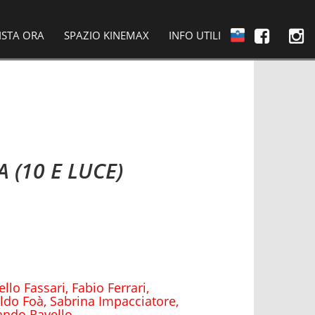
ISTA ORA
SPAZIO KINEMAX
INFO UTILI
 (10 E LUCE)
llo Fassari, Fabio Ferrari,
oldo Foà, Sabrina Impacciatore,
ando Ravello